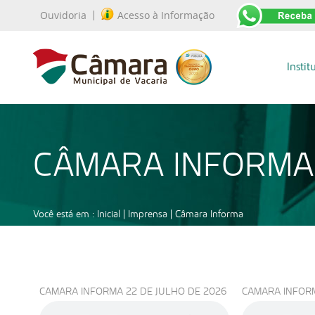
Ouvidoria
Acesso à Informação
Instit
CÂMARA INFORMA
Você está em :
Inicial
| Imprensa |
Câmara Informa
CAMARA INFORMA 22 DE JULHO DE 2026
CAMARA INFORM