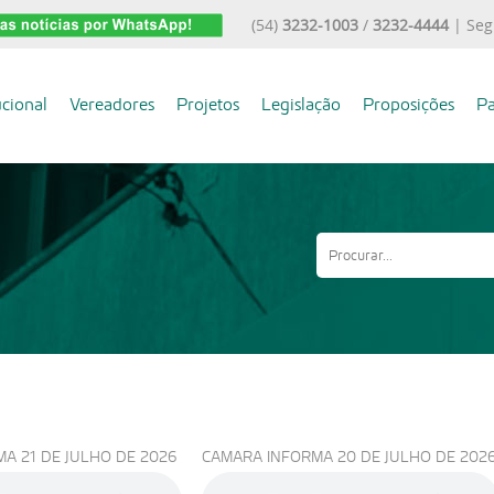
(54)
3232-1003
/
3232-4444
| Seg
ucional
Vereadores
Projetos
Legislação
Proposições
Pa
A 21 DE JULHO DE 2026
CAMARA INFORMA 20 DE JULHO DE 202