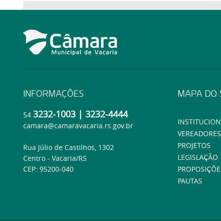
INFORMAÇÕES
MAPA DO 
3232-1003 | 3232-4444
54
INSTITUCION
camara@camaravacaria.rs.gov.br
VEREADORES
PROJETOS
Rua Júlio de Castilhos, 1302
LEGISLAÇÃO
Centro - Vacaria/RS
CEP: 95200-040
PROPOSIÇÕE
PAUTAS