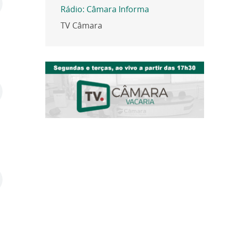
Rádio: Câmara Informa
TV Câmara
6
6