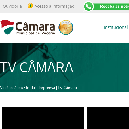
Ouvidoria
Acesso à Informação
Institucional
TV CÂMARA
Você está em :
Inicial
| Imprensa |
TV Câmara