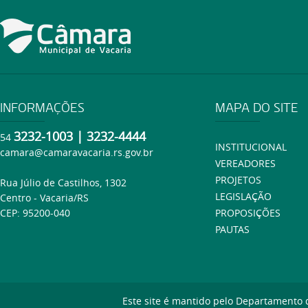
INFORMAÇÕES
MAPA DO SITE
3232-1003 | 3232-4444
54
INSTITUCIONAL
camara@camaravacaria.rs.gov.br
VEREADORES
PROJETOS
Rua Júlio de Castilhos, 1302
LEGISLAÇÃO
Centro - Vacaria/RS
CEP: 95200-040
PROPOSIÇÕES
PAUTAS
Este site é mantido pelo Departamento 