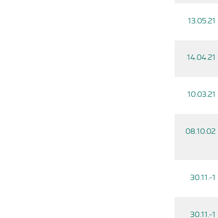
13.05.21
14.04.21
10.03.21
08.10.02
30.11.-1
30.11.-1