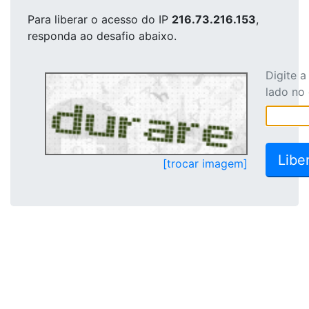
Para liberar o acesso
do IP
216.73.216.153
,
responda ao desafio abaixo.
Digite 
lado no
[trocar imagem]