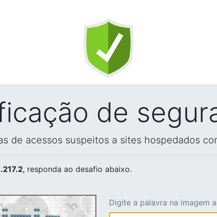
ificação de segur
vas de acessos suspeitos a sites hospedados co
.217.2
, responda ao desafio abaixo.
Digite a palavra na imagem 