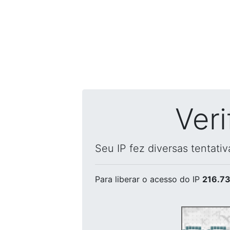
Ver
Seu IP fez diversas tentati
Para liberar o acesso
do IP
216.73