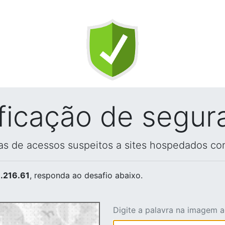
ificação de segur
vas de acessos suspeitos a sites hospedados co
.216.61
, responda ao desafio abaixo.
Digite a palavra na imagem 