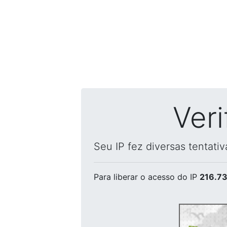
Ver
Seu IP fez diversas tentati
Para liberar o acesso
do IP
216.73