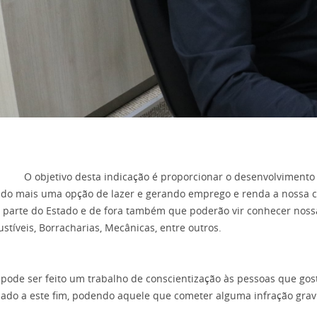
etivo desta indicação é proporcionar o desenvolvimento no 
ndo mais uma opção de lazer e gerando emprego e renda a nossa 
 parte do Estado e de fora também que poderão vir conhecer nossa
tíveis, Borracharias, Mecânicas, entre outros.
pode ser feito um trabalho de conscientização às pessoas que gost
ado a este fim, podendo aquele que cometer alguma infração grav