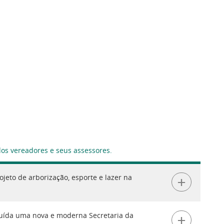
dos vereadores e seus assessores.
+
jeto de arborização, esporte e lazer na
+
ruída uma nova e moderna Secretaria da