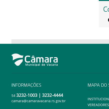
C
INFORMAÇÕES
MAPA DO 
3232-1003 | 3232-4444
54
INSTITUCION
camara@camaravacaria.rs.gov.br
VEREADORES