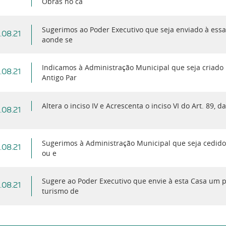
Obras no ca
Sugerimos ao Poder Executivo que seja enviado à essa
.08.21
aonde se
Indicamos à Administração Municipal que seja criado
.08.21
Antigo Par
Altera o inciso IV e Acrescenta o inciso VI do Art. 89,
.08.21
Sugerimos à Administração Municipal que seja cedid
.08.21
ou e
Sugere ao Poder Executivo que envie à esta Casa um 
.08.21
turismo de