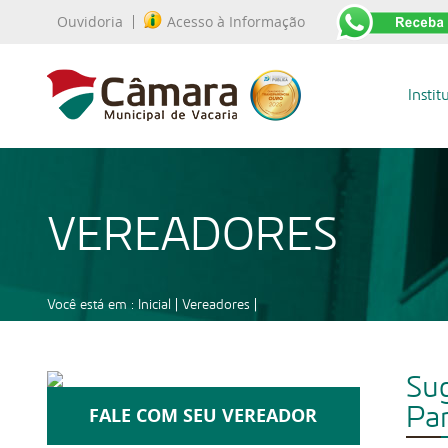
Ouvidoria
Acesso à Informação
Instit
VEREADORES
Você está em :
Inicial
|
Vereadores
|
Sug
Par
FALE COM SEU VEREADOR