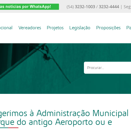
(54)
3232-1003
/
3232-4444
| Seg
ucional
Vereadores
Projetos
Legislação
Proposições
Pa
erimos à Administração Municipal
que do antigo Aeroporto ou e