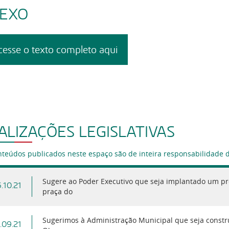
EXO
cesse o texto completo aqui
ALIZAÇÕES LEGISLATIVAS
nteúdos publicados neste espaço são de inteira responsabilidade 
Sugere ao Poder Executivo que seja implantado um pro
.10.21
praça do
Sugerimos à Administração Municipal que seja const
.09.21