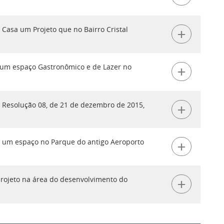
+
 Casa um Projeto que no Bairro Cristal
+
 um espaço Gastronômico e de Lazer no
+
 da Resolução 08, de 21 de dezembro de 2015,
+
o um espaço no Parque do antigo Aeroporto
+
projeto na área do desenvolvimento do