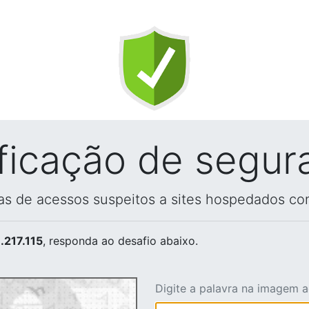
ificação de segur
vas de acessos suspeitos a sites hospedados co
.217.115
, responda ao desafio abaixo.
Digite a palavra na imagem 