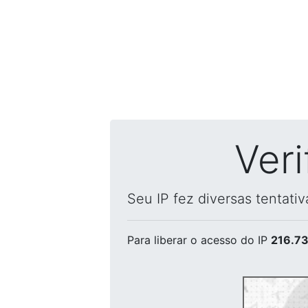
Ver
Seu IP fez diversas tentati
Para liberar o acesso
do IP
216.73