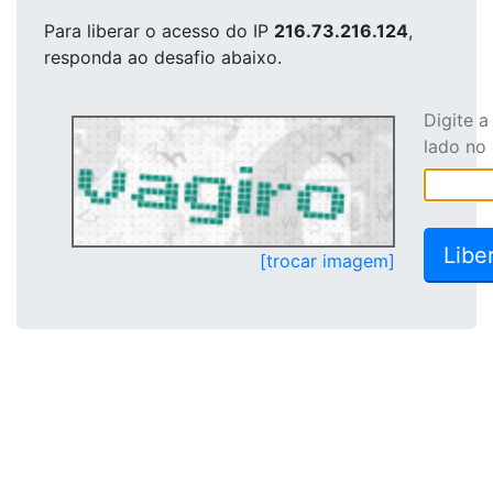
Para liberar o acesso
do IP
216.73.216.124
,
responda ao desafio abaixo.
Digite 
lado no
[trocar imagem]