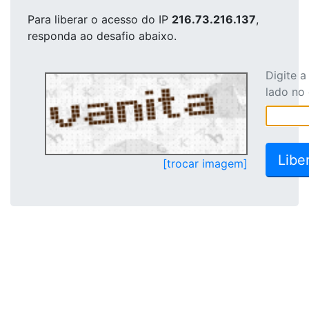
Para liberar o acesso
do IP
216.73.216.137
,
responda ao desafio abaixo.
Digite 
lado no
[trocar imagem]