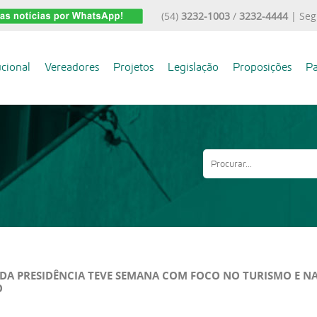
(54)
3232-1003
/
3232-4444
| Seg
ucional
Vereadores
Projetos
Legislação
Proposições
Pa
 DA PRESIDÊNCIA TEVE SEMANA COM FOCO NO TURISMO E N
O