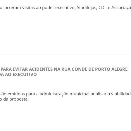
correram visitas ao poder executivo, Sindilojas, CDL e Associaç
 PARA EVITAR ACIDENTES NA RUA CONDE DE PORTO ALEGRE
DA AO EXECUTIVO
são emitidas para a administração municipal analisar a viabilida
o da proposta.