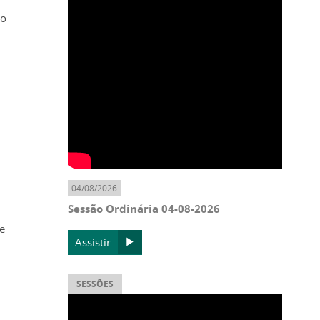
ão
04/08/2026
Sessão Ordinária 04-08-2026
de
Assistir
SESSÕES