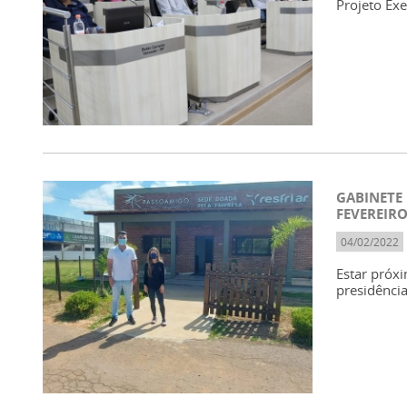
Projeto Ex
GABINETE
FEVEREIR
04/02/2022
Estar próxi
presidênci