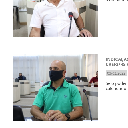
INDICAÇÃO
CREF2/RS
03/02/2022
Se o poder 
calendário 