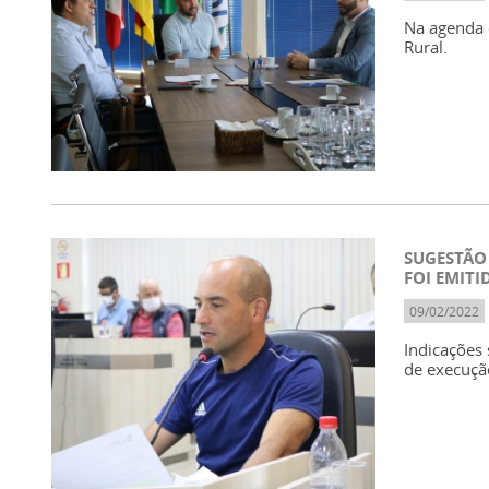
Na agenda o
Rural.
SUGESTÃO
FOI EMITI
09/02/2022
Indicações 
de execuçã