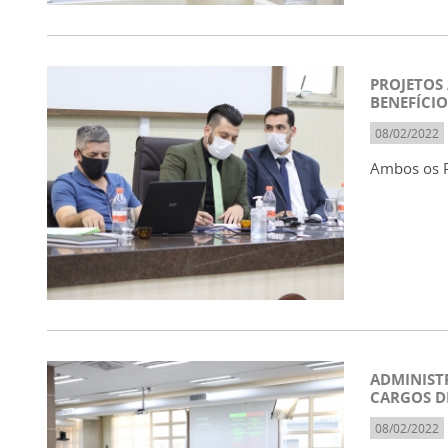
PROJETOS
BENEFÍCI
08/02/2022
Ambos os P
ADMINIST
CARGOS D
08/02/2022