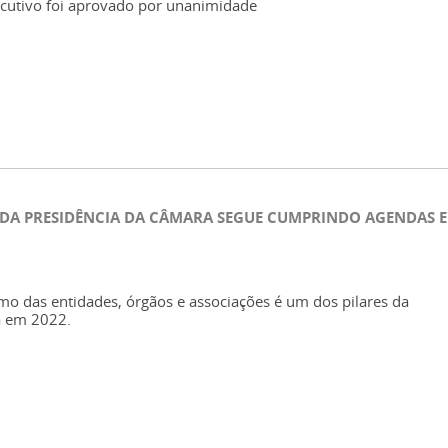
ecutivo foi aprovado por unanimidade
 DA PRESIDÊNCIA DA CÂMARA SEGUE CUMPRINDO AGENDAS 
O
mo das entidades, órgãos e associações é um dos pilares da
a em 2022.