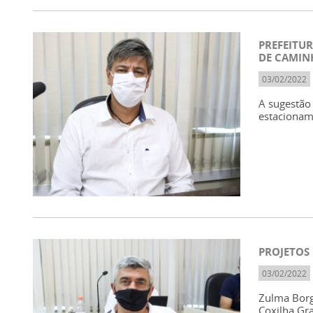
PREFEITU
DE CAMIN
03/02/2022
A sugestão 
estacionam
PROJETOS
03/02/2022
Zulma Borg
Coxilha Gr