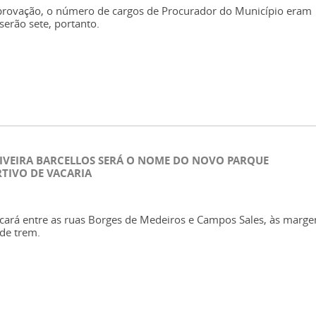
provação, o número de cargos de Procurador do Município eram
 serão sete, portanto.
LIVEIRA BARCELLOS SERÁ O NOME DO NOVO PARQUE
RTIVO DE VACARIA
icará entre as ruas Borges de Medeiros e Campos Sales, às marge
 de trem.