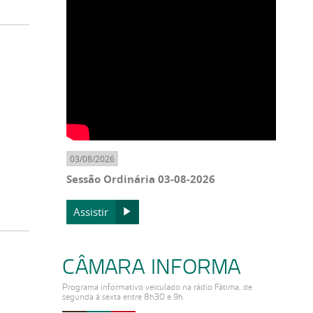
03/08/2026
Sessão Ordinária 03-08-2026
Assistir
CÂMARA INFORMA
Programa informativo veiculado na rádio Fátima, de
segunda à sexta entre 8h30 e 9h.